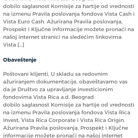
dobilo saglasnost Komisije za hartije od vrednosti
na izmenu Pravila poslovanja fondova Vista Cash i
Vista Euro Cash. Ažurirana Pravila poslovanja,
Prospekt i Ključne informacije možete pronaći na
našoj internet stranici na sledećim linkovima:
Vista […]
Obaveštenje
Poštovani klijenti, U skladu sa redovnim
ažuriranjem dokumentacije, obaveštavamo vas
da je Društvo za upravljanje investicionim
fondovima Vista Rica a.d. Beograd
dobilo saglasnost Komisije za hartije od vrednosti
na izmenu Pravila poslovanja fondova Vista Rica
Invest, Vista Rica Corporate i Vista Rica Origin.
Ažurirana Pravila poslovanja, Prospekt i Ključne
informacije možete pronaći na našoj internet