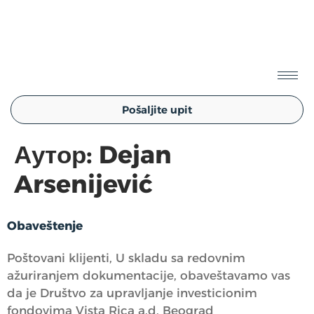
Log in
EN
SR
Pošaljite upit
Аутор:
Dejan
Arsenijević
Obaveštenje
Poštovani klijenti, U skladu sa redovnim
ažuriranjem dokumentacije, obaveštavamo vas
da je Društvo za upravljanje investicionim
fondovima Vista Rica a.d. Beograd