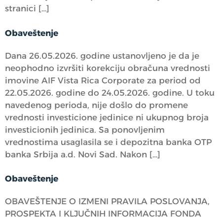
stranici […]
Obaveštenje
Dana 26.05.2026. godine ustanovljeno je da je
neophodno izvršiti korekciju obračuna vrednosti
imovine AIF Vista Rica Corporate za period od
22.05.2026. godine do 24.05.2026. godine. U toku
navedenog perioda, nije došlo do promene
vrednosti investicione jedinice ni ukupnog broja
investicionih jedinica. Sa ponovljenim
vrednostima usaglasila se i depozitna banka OTP
banka Srbija a.d. Novi Sad. Nakon […]
Obaveštenje
OBAVEŠTENJE O IZMENI PRAVILA POSLOVANJA,
PROSPEKTA I KLJUČNIH INFORMACIJA FONDA