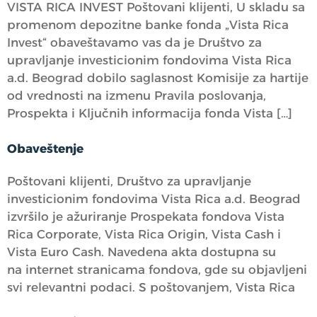
VISTA RICA INVEST Poštovani klijenti, U skladu sa
promenom depozitne banke fonda „Vista Rica
Invest“ obaveštavamo vas da je Društvo za
upravljanje investicionim fondovima Vista Rica
a.d. Beograd dobilo saglasnost Komisije za hartije
od vrednosti na izmenu Pravila poslovanja,
Prospekta i Ključnih informacija fonda Vista […]
Obaveštenje
Poštovani klijenti, Društvo za upravljanje
investicionim fondovima Vista Rica a.d. Beograd
izvršilo je ažuriranje Prospekata fondova Vista
Rica Corporate, Vista Rica Origin, Vista Cash i
Vista Euro Cash. Navedena akta dostupna su
na internet stranicama fondova, gde su objavljeni
svi relevantni podaci. S poštovanjem, Vista Rica