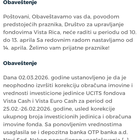
Obaveštenje
Poštovani, Obaveštavamo vas da, povodom
predstojećih praznika, Društvo za upravljanje
fondovima Vista Rica, neće raditi u periodu od 10.
do 13. aprila Sa redovnim radom nastavljamo od
14. aprila. Želimo vam prijatne praznike!
Obaveštenje
Dana 02.03.2026. godine ustanovljeno je da je
neophodno izvršiti korekciju obračuna imovine i
vrednosti investicione jedinice UCITS fondova
Vista Cash i Vista Euro Cash za period od
25.02.-26.02.2026. godine, usled korekcije
ukupnog broja investicionih jedinica i obračuna
imovine fonda. Sa ponovljenim vrednostima
usaglasila se i depozitna banka OTP banka a.d.