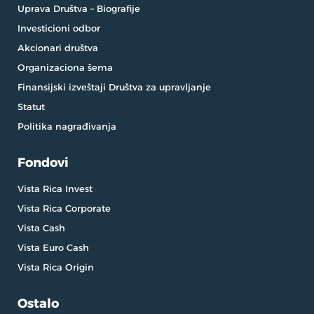
Uprava Društva – Biografije
Investicioni odbor
Akcionari društva
Organizaciona šema
Finansijski izveštaji Društva za upravljanje
Statut
Politika nagrađivanja
Fondovi
Vista Rica Invest
Vista Rica Corporate
Vista Cash
Vista Euro Cash
Vista Rica Origin
Ostalo